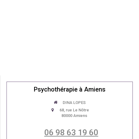
Psychothérapie à Amiens
DINA LOPES
68, rue Le Nôtre
80000
Amiens
06 98 63 19 60