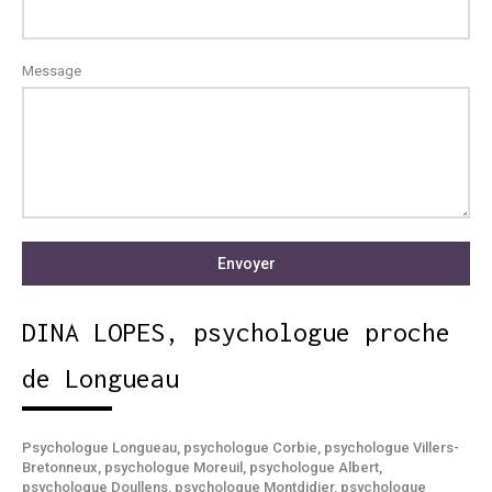
Message
Envoyer
DINA LOPES, psychologue proche
de Longueau
Psychologue Longueau
,
psychologue Corbie
,
psychologue Villers-
Bretonneux
,
psychologue Moreuil
,
psychologue Albert
,
psychologue Doullens
,
psychologue Montdidier
,
psychologue