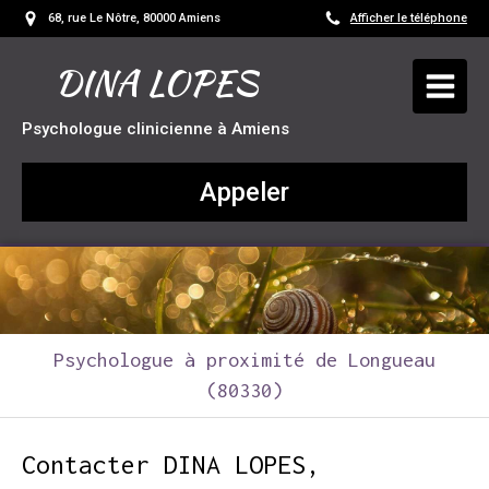
68, rue Le Nôtre, 80000 Amiens
Afficher le téléphone
DINA LOPES
Psychologue clinicienne à Amiens
Appeler
Psychologue à proximité de Longueau
(80330)
Contacter DINA LOPES,