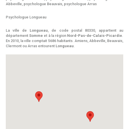
Abbeville
,
psychologue Beauvais
,
psychologue Arras
Psychologue Longueau
La ville de
Longueau
, de code postal 80330, appartient au
département
Somme
et à la région
Nord-Pas-de-Calais-Picardie
.
En 2010, la ville comptait 5686 habitants. Amiens, Abbeville, Beauvais,
Clermont ou Arras entourent
Longueau
.