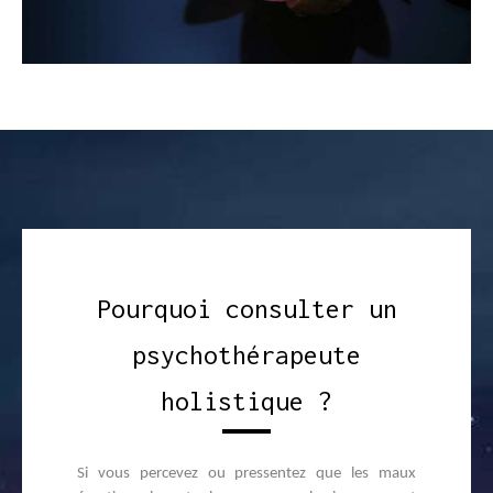
Pourquoi consulter un
psychothérapeute
holistique ?
Si vous percevez ou pressentez que les maux