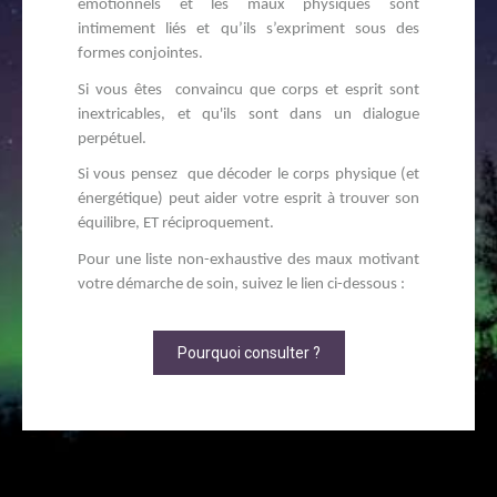
émotionnels et les maux physiques sont
intimement liés et qu’ils s’expriment sous des
formes conjointes.
Si vous êtes convaincu que corps et esprit sont
inextricables, et qu'ils sont dans un dialogue
perpétuel.
Si vous pensez que décoder le corps physique (et
énergétique) peut aider votre esprit à trouver son
équilibre, ET réciproquement.
Pour une liste non-exhaustive des maux motivant
votre démarche de soin, suivez le lien ci-dessous :
Pourquoi consulter ?