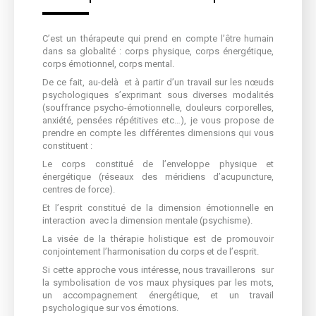
C’est un thérapeute qui prend en compte l’être humain
dans sa globalité : corps physique, corps énergétique,
corps émotionnel, corps mental.
De ce fait, au-delà et à partir d’un travail sur les nœuds
psychologiques s’exprimant sous diverses modalités
(souffrance psycho-émotionnelle, douleurs corporelles,
anxiété, pensées répétitives etc…), je vous propose de
prendre en compte les différentes dimensions qui vous
constituent :
Le corps constitué de l’enveloppe physique et
énergétique (réseaux des méridiens d’acupuncture,
centres de force).
Et l’esprit constitué de la dimension émotionnelle en
interaction avec la dimension mentale (psychisme).
La visée de la thérapie holistique est de promouvoir
conjointement l’harmonisation du corps et de l’esprit.
Si cette approche vous intéresse, nous travaillerons sur
la symbolisation de vos maux physiques par les mots,
un accompagnement énergétique, et un travail
psychologique sur vos émotions.