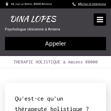
68, rue Le Nôtre, 80000 Amiens
Afficher le téléphone
DINA LOPES
Psychologue clinicienne à Amiens
Appeler
THERAPIE HOLISTIQUE à Amiens 80000
Qu’est-ce qu’un
thérapeute holistique ?