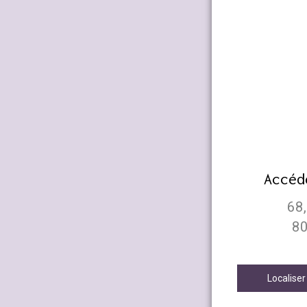
Accéd
68,
8
Localiser