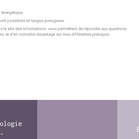
n énergétique.
sont possibles en langue portugaise.
s le site des informations vous permettant de répondre aux questions
z, et d'en connaitre davantage sur mes différentes pratiques.
ologie
-