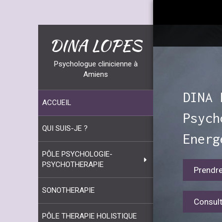
DINA LOPES
Psychologue clinicienne à
Amiens
DINA 
ACCUEIL
Psych
QUI SUIS-JE ?
Energ
PÔLE PSYCHOLOGIE-
PSYCHOTHERAPIE
Prendr
SONOTHERAPIE
Consul
PÔLE THERAPIE HOLISTIQUE