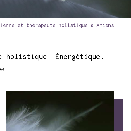
cienne et thérapeute holistique à Amiens
e holistique. Énergétique.
ie