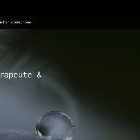
ficher le téléphone
rapeute &