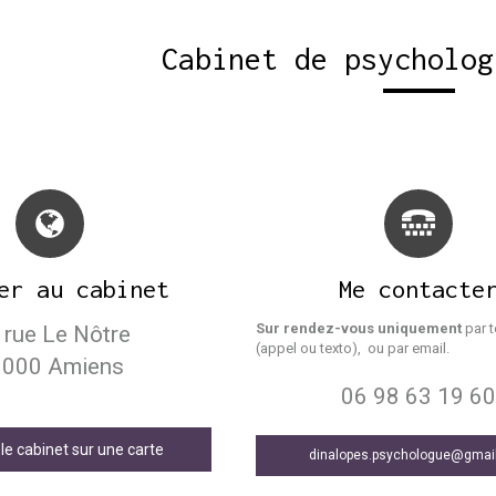
Cabinet de psycholog
er au cabinet
Me contacte
Sur rendez-vous uniquement
par 
 rue Le Nôtre
(appel ou texto), ou par email.
0000
Amiens
06 98 63 19 6
 le cabinet sur une carte
dinalopes.psychologue@gmai