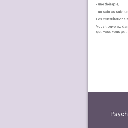
- une thérapie,
- un soin ou suivi e
Les consultations 
Vous trouverez dan
que vous vous pose
Psych