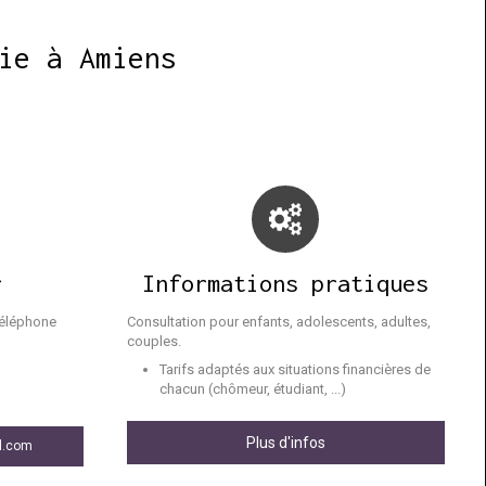
ie à Amiens
r
Informations pratiques
téléphone
Consultation pour enfants, adolescents, adultes,
couples.
Tarifs adaptés aux situations financières de
0
chacun (chômeur, étudiant, ...)
Plus d'infos
l.com