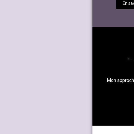
En sav
Mon approche 