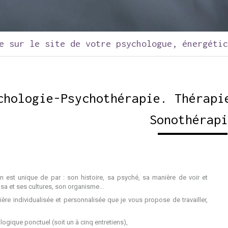
e sur le site de votre psychologue, énergéti
chologie-Psychothérapie. Thérapi
Sonothérap
 est unique de par : son histoire, sa psyché, sa manière de voir et
 sa et ses cultures, son organisme...
ère individualisée et personnalisée que je vous propose de travailler,
logique ponctuel (soit un à cinq entretiens),