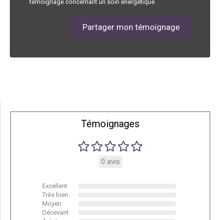
témoignage concernant un soin énergétique
Partager mon témoignage
Témoignages
0 avis
Excellent
Très bien
Moyen
Décevant