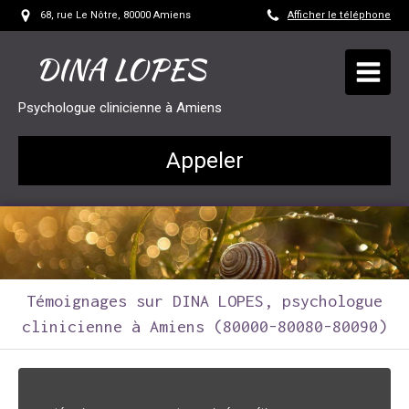
68, rue Le Nôtre, 80000 Amiens
Afficher le téléphone
DINA LOPES
Psychologue clinicienne à Amiens
Appeler
Témoignages sur DINA LOPES, psychologue
clinicienne à Amiens (80000-80080-80090)