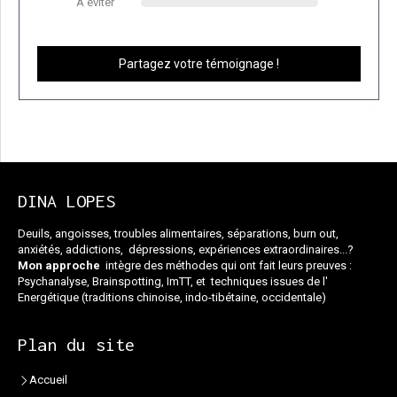
À éviter
Partagez votre témoignage !
DINA LOPES
Deuils, angoisses, troubles alimentaires, séparations, burn out,
anxiétés, addictions, dépressions, expériences extraordinaires...?
Mon approche
intègre des méthodes qui ont fait leurs preuves :
Psychanalyse, Brainspotting, ImTT, et techniques issues de l'
Energétique (traditions chinoise, indo-tibétaine, occidentale)
Plan du site
Accueil